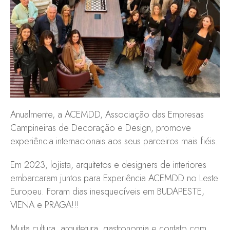
Anualmente, a ACEMDD, Associação das Empresas
Campineiras de Decoração e Design, promove
experiência internacionais aos seus parceiros mais fiéis.
Em 2023, lojista, arquitetos e designers de interiores
embarcaram juntos para Experiência ACEMDD no Leste
Europeu. Foram dias inesquecíveis em BUDAPESTE,
VIENA e PRAGA!!!
Muita cultura, arquitetura, gastronomia e contato com