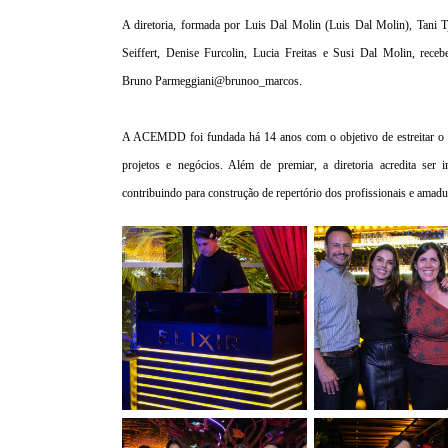
A diretoria, formada por Luis Dal Molin (Luis Dal Molin), Tani 
Seiffert, Denise Furcolin, Lucia Freitas e Susi Dal Molin,
receb
Bruno
Parmeggiani@brunoo_marcos.
A ACEMDD foi fundada há 14 anos com o objetivo de estreitar o re
projetos e negócios. Além de premiar,
a diretoria acredita ser
contribuindo para construção de repertório dos profissionais e ama