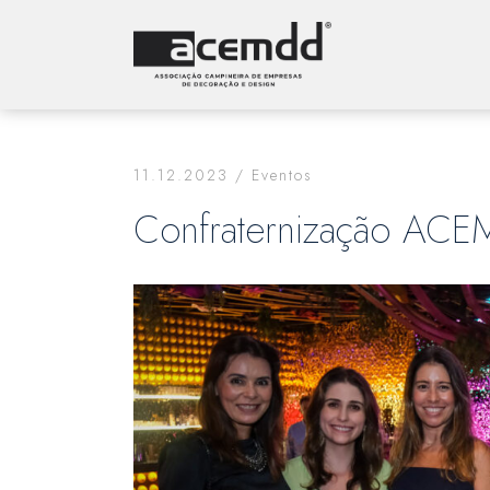
11.12.2023 /
Eventos
Confraternização AC