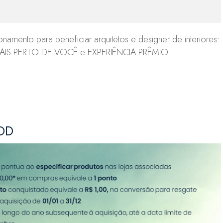
mento para beneficiar arquitetos e designer de interiores:
IS PERTO DE VOCÊ e EXPERIÊNCIA PRÊMIO.
DD