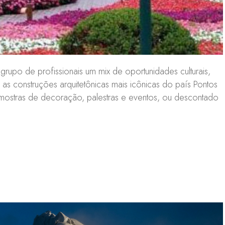
upo de profissionais um mix de oportunidades culturais,
 as construções arquitetônicas mais icônicas do país Pontos
 mostras de decoração, palestras e eventos, ou descontado