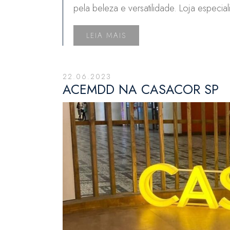
pela beleza e versatilidade. Loja espec
LEIA MAIS
22.06.2023
ACEMDD NA CASACOR SP