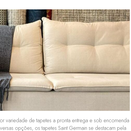
ior variedade de tapetes a pronta entrega e sob encomenda
iversas opções, os tapetes Saint Germain se destacam pela