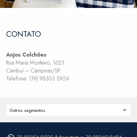
CONTATO
Anjos Colchões
Rua Maria Monteiro, 1623
Cambuí – Campinas/SP
Telefone: (19) 98303 5924