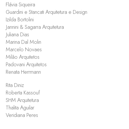
Flávia Siqueira
Guardini e Stancati Arquitetura e Design
Izilda Bortolini
Jannini & Sagarra Arquitetura
Juliana Dias
Marina Dal Molin
Marcelo Novaes
Milão Arquitetos
Padovani Arquitetos
Renata Herrmann
Rita Diniz
Roberta Kassouf
SHM Arquitetura
Thalita Aguilar
Veridiana Peres