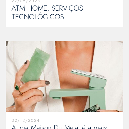
22/05/2023
ATM HOME, SERVIÇOS
TECNOLÓGICOS
02/12/2024
A loja Maison Du Metal é a mais