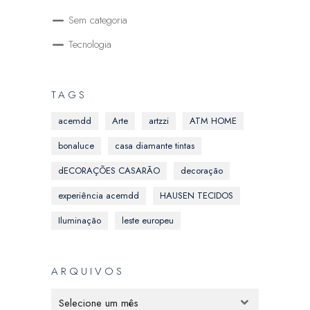
Sem categoria
Tecnologia
TAGS
acemdd
Arte
artzzi
ATM HOME
bonaluce
casa diamante tintas
dECORAÇÕES CASARÃO
decoração
experiência acemdd
HAUSEN TECIDOS
Iluminação
leste europeu
ARQUIVOS